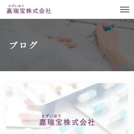
パール調剤薬局 みずほ店について
医療用医薬品販売
ブログ
患者様の声
管理薬剤師紹介
ブログ
アクセス