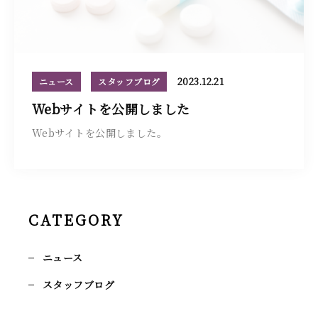
お問い合わせ
2023.12.21
ニュース
スタッフブログ
058-325-0510
Webサイトを公開しました
受付時間
9:00～19:00（日祝定休）
Webサイトを公開しました。
※曜日により異なります。
緊急時は時間外対応も承ります。
お薬の受け取り予約
CATEGORY
ニュース
スタッフブログ